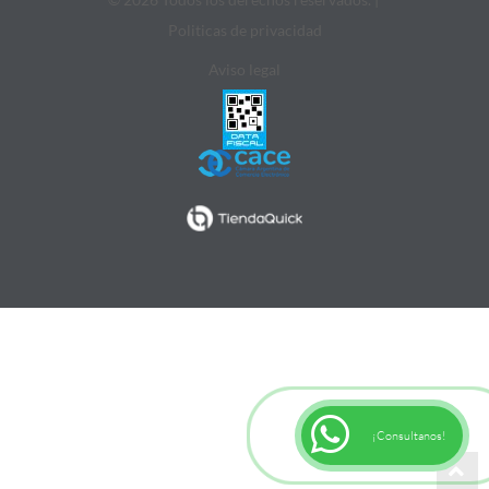
Politicas de privacidad
Aviso legal
¡Consultanos!