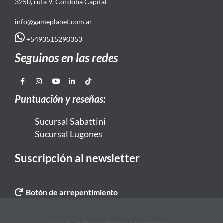
3250, ruta 9, Córdoba Capital
info@gameplanet.com.ar
+5493515290353
Seguinos en las redes
Puntuación y reseñas:
Sucursal Sabattini
Sucursal Lugones
Suscripción al newsletter
Botón de arrepentimiento
© 2026 Todos los derechos reservados. |