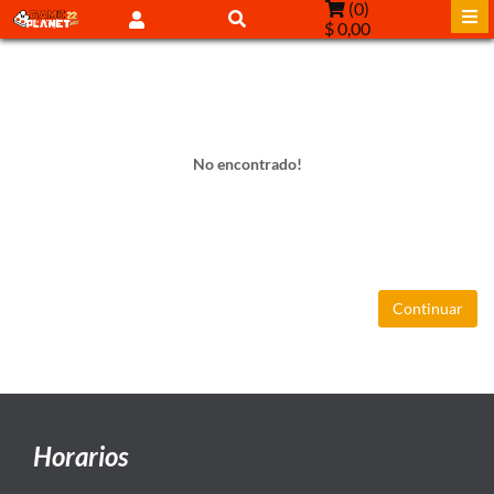
(
0
)
$ 0,00
No encontrado!
Continuar
Horarios