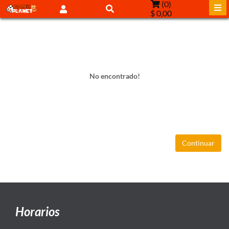
(
0
)
$ 0,00
No encontrado!
Continuar
Horarios