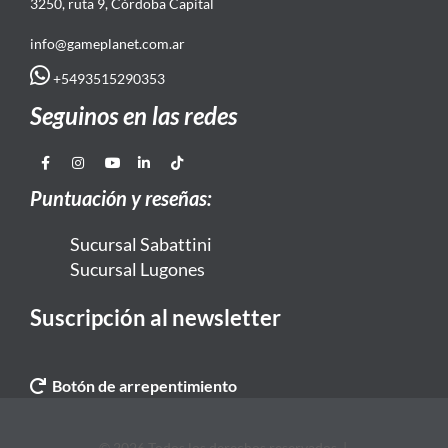
3250, ruta 9, Córdoba Capital
info@gameplanet.com.ar
+5493515290353
Seguinos en las redes
Puntuación y reseñas:
Sucursal Sabattini
Sucursal Lugones
Suscripción al newsletter
Botón de arrepentimiento
© 2026 Todos los derechos reservados. |