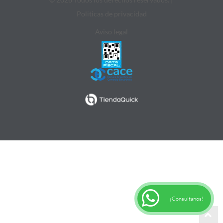
Politicas de privacidad
Aviso legal
¡Consultanos!