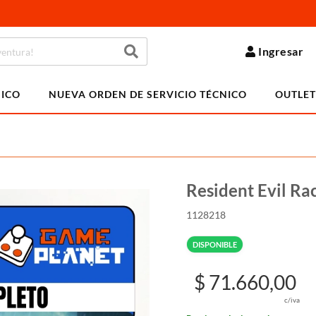
Ingresar
NICO
NUEVA ORDEN DE SERVICIO TÉCNICO
OUTLET
Resident Evil Ra
1128218
DISPONIBLE
$ 71.660,00
c/iva