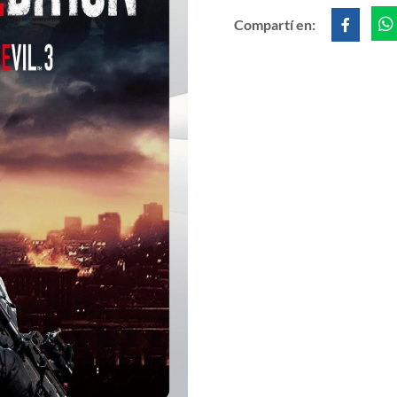
Compartí en: