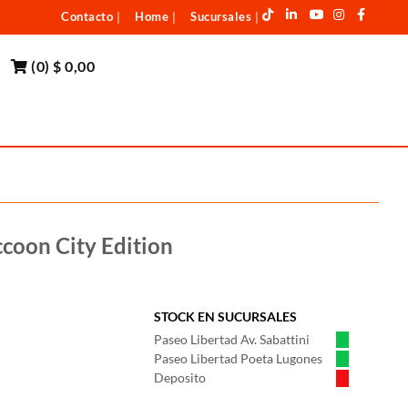
Contacto
Home
Sucursales
|
|
|
(
0
)
$ 0,00
ccoon City Edition
STOCK EN SUCURSALES
Paseo Libertad Av. Sabattini
Paseo Libertad Poeta Lugones
Deposito