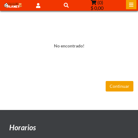
(
0
)
$ 0,00
No encontrado!
Continuar
Horarios