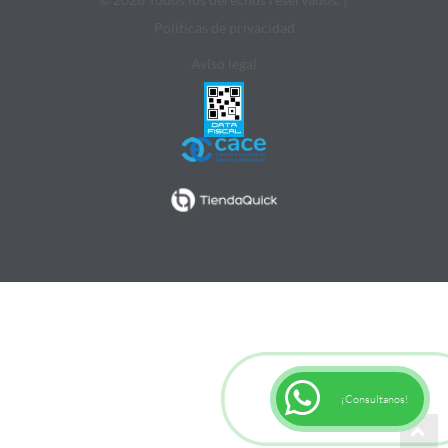
Politicas de privacidad
Aviso legal
¡Consultanos!