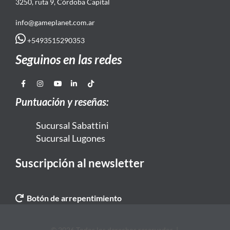
3250, ruta 9, Córdoba Capital
info@gameplanet.com.ar
+5493515290353
Seguinos en las redes
Puntuación y reseñas:
Sucursal Sabattini
Sucursal Lugones
Suscripción al newsletter
Botón de arrepentimiento
© 2026 Todos los derechos reservados. |