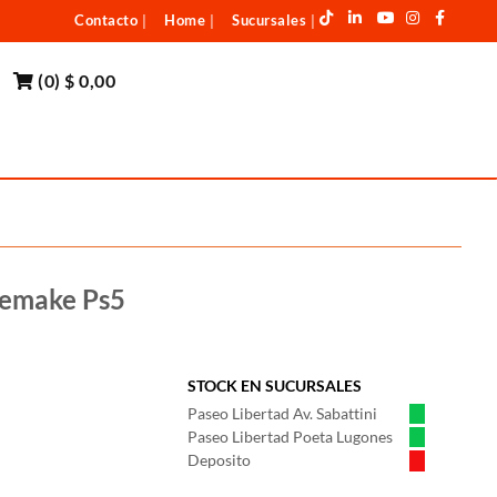
Contacto
Home
Sucursales
|
|
|
(
0
)
$ 0,00
Remake Ps5
STOCK EN SUCURSALES
Paseo Libertad Av. Sabattini
Paseo Libertad Poeta Lugones
Deposito