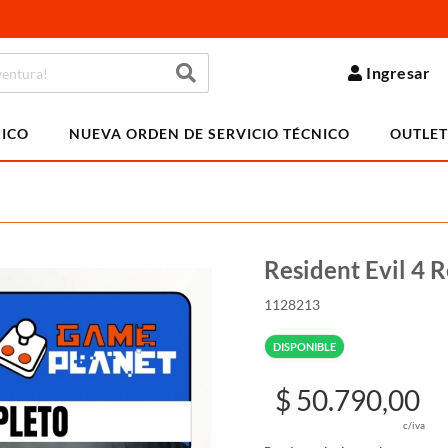
Ingresar
NICO
NUEVA ORDEN DE SERVICIO TÉCNICO
OUTLET
Resident Evil 4 
1128213
DISPONIBLE
$ 50.790,00
c/iva