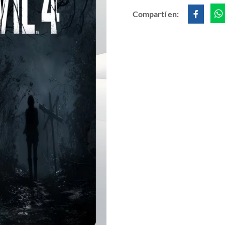
Compartí en: