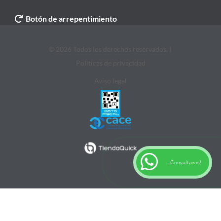
Botón de arrepentimiento
© 2026 Todos los derechos reservados. |
Politicas de privacidad
Aviso legal
¡Consultanos!