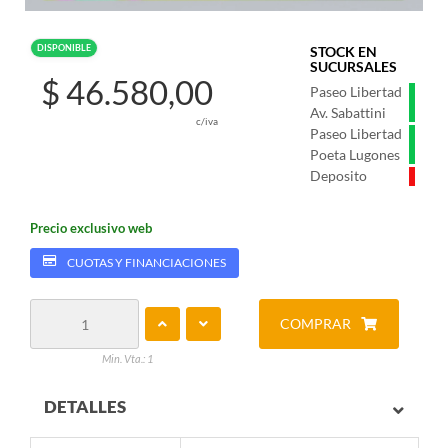
DISPONIBLE
STOCK EN
SUCURSALES
$ 46.580,00
Paseo Libertad
Av. Sabattini
c/iva
Paseo Libertad
Poeta Lugones
Deposito
Precio exclusivo web
CUOTAS Y FINANCIACIONES
COMPRAR
Min. Vta.: 1
DETALLES