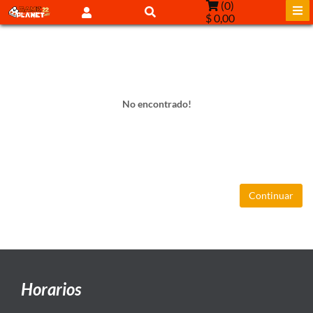
(
0
)
$ 0,00
No encontrado!
Continuar
Horarios