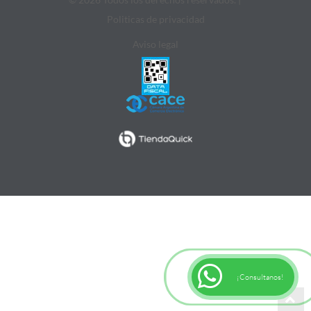
Politicas de privacidad
Aviso legal
¡Consultanos!