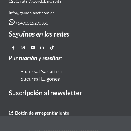
3250, ruta 9, Córdoba Capital
info@gameplanet.com.ar
+5493515290353
Seguinos en las redes
Puntuación y reseñas:
Sucursal Sabattini
Sucursal Lugones
Suscripción al newsletter
Botón de arrepentimiento
© 2026 Todos los derechos reservados. |