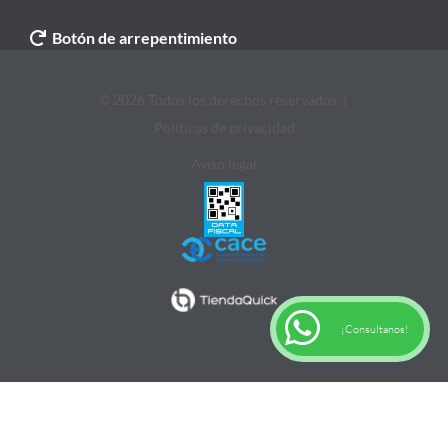
Botón de arrepentimiento
© 2026 Todos los derechos reservados. |
Politicas de privacidad
Aviso legal
¡Consultanos!