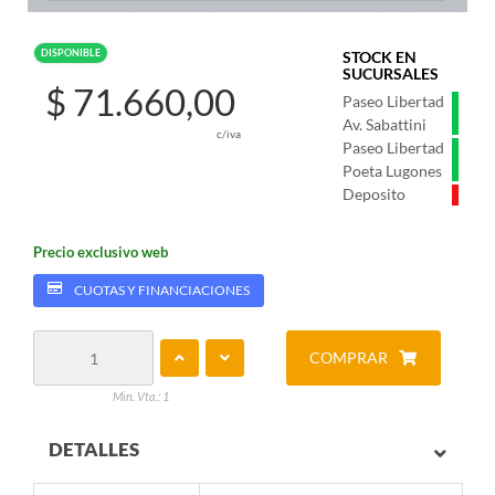
DISPONIBLE
STOCK EN
SUCURSALES
$ 71.660,00
Paseo Libertad
Av. Sabattini
c/iva
Paseo Libertad
Poeta Lugones
Deposito
Precio exclusivo web
CUOTAS Y FINANCIACIONES
COMPRAR
Min. Vta.: 1
DETALLES