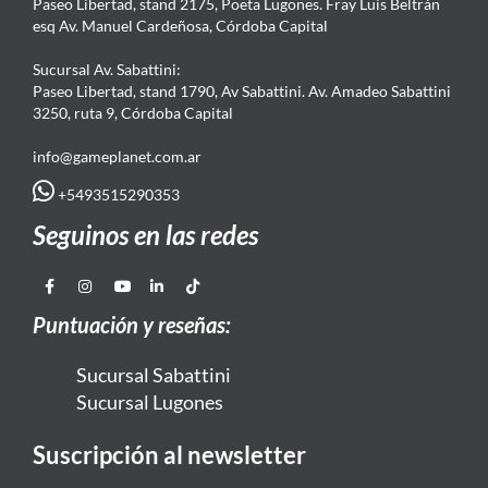
Paseo Libertad, stand 2175, Poeta Lugones. Fray Luis Beltrán
esq Av. Manuel Cardeñosa, Córdoba Capital
Sucursal Av. Sabattini:
Paseo Libertad, stand 1790, Av Sabattini. Av. Amadeo Sabattini
3250, ruta 9, Córdoba Capital
info@gameplanet.com.ar
+5493515290353
Seguinos en las redes
Puntuación y reseñas:
Sucursal Sabattini
Sucursal Lugones
Suscripción al newsletter