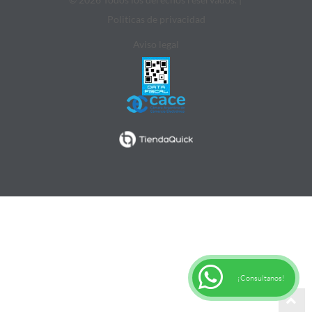
Politicas de privacidad
Aviso legal
¡Consultanos!