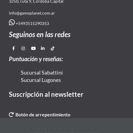
3250, ruta 9, Córdoba Capital
info@gameplanet.com.ar
+5493515290353
Seguinos en las redes
Puntuación y reseñas:
Sucursal Sabattini
Sucursal Lugones
Suscripción al newsletter
Botón de arrepentimiento
© 2026 Todos los derechos reservados. |