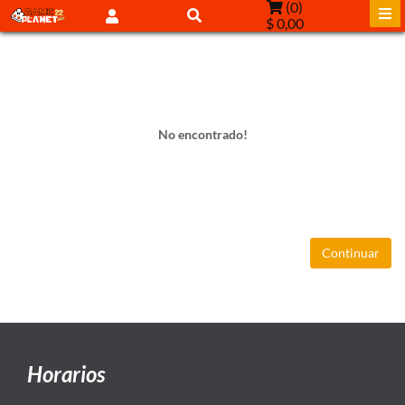
(
0
)
$ 0,00
No encontrado!
Continuar
Horarios