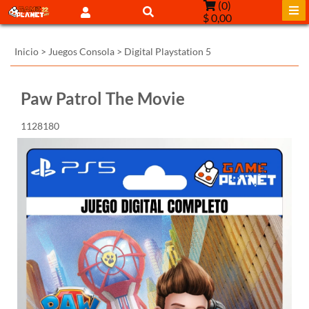
(
0
)
$ 0,00
Inicio
>
Juegos Consola
>
Digital Playstation 5
Paw Patrol The Movie
1128180