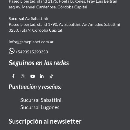
Paseo Libertad, stand 2175, Poeta Lugones. Fray Luis Beltrán
esq Av. Manuel Cardeñosa, Córdoba Capital
Sucursal Av. Sabattini:
Paseo Libertad, stand 1790, Av Sabattini. Av. Amadeo Sabattini
3250, ruta 9, Córdoba Capital
info@gameplanet.com.ar
+5493515290353
Seguinos en las redes
Puntuación y reseñas:
Sucursal Sabattini
Sucursal Lugones
Suscripción al newsletter