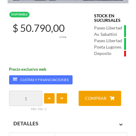
DISPONIBLE
STOCK EN
SUCURSALES
$ 50.790,00
Paseo Libertad
Av. Sabattini
c/iva
Paseo Libertad
Poeta Lugones
Deposito
Precio exclusivo web
CUOTAS Y FINANCIACIONES
COMPRAR
Min. Vta.: 1
DETALLES