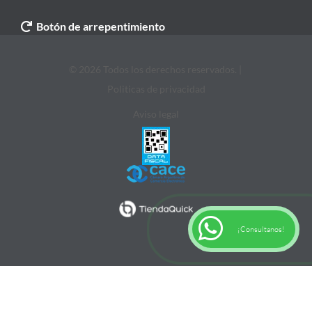
Botón de arrepentimiento
© 2026 Todos los derechos reservados. |
Politicas de privacidad
Aviso legal
¡Consultanos!