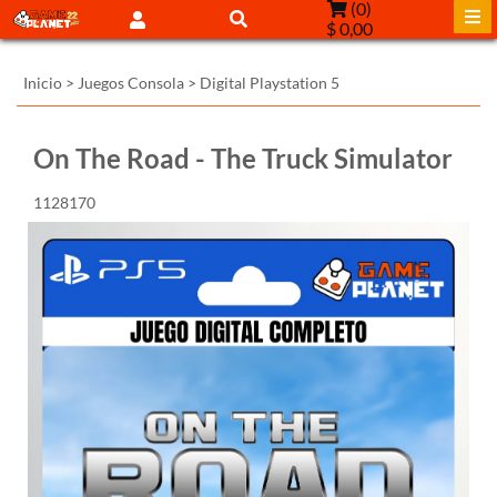
(
0
)
$ 0,00
Inicio
>
Juegos Consola
>
Digital Playstation 5
On The Road - The Truck Simulator
1128170