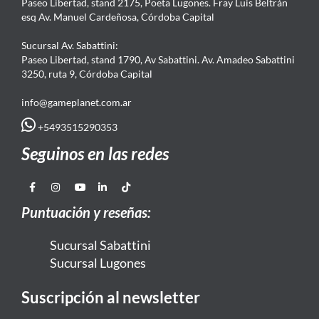
Paseo Libertad, stand 2175, Poeta Lugones. Fray Luis Beltrán
esq Av. Manuel Cardeñosa, Córdoba Capital
Sucursal Av. Sabattini:
Paseo Libertad, stand 1790, Av Sabattini. Av. Amadeo Sabattini
3250, ruta 9, Córdoba Capital
info@gameplanet.com.ar
+5493515290353
Seguinos en las redes
Puntuación y reseñas:
Sucursal Sabattini
Sucursal Lugones
Suscripción al newsletter