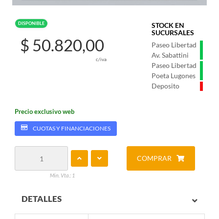
DISPONIBLE
STOCK EN
SUCURSALES
$ 50.820,00
Paseo Libertad
Av. Sabattini
c/iva
Paseo Libertad
Poeta Lugones
Deposito
Precio exclusivo web
CUOTAS Y FINANCIACIONES
COMPRAR
Min. Vta.: 1
DETALLES