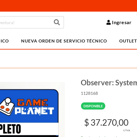
Ingresar
NICO
NUEVA ORDEN DE SERVICIO TÉCNICO
OUTLET
Observer: Syste
1128168
DISPONIBLE
$ 37.270,00
c/iva