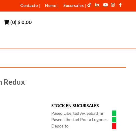
Contacto
Home
Sucursales
|
|
|
(
0
)
$ 0,00
m Redux
STOCK EN SUCURSALES
Paseo Libertad Av. Sabattini
Paseo Libertad Poeta Lugones
Deposito