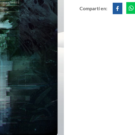
Compartí en: