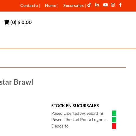
Contacto
Home
Sucursales
|
|
|
(
0
)
$ 0,00
star Brawl
STOCK EN SUCURSALES
Paseo Libertad Av. Sabattini
Paseo Libertad Poeta Lugones
Deposito