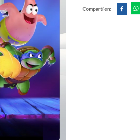
Compartí en: