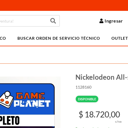
Ingresar
ICO
BUSCAR ORDEN DE SERVICIO TÉCNICO
OUTLET
Nickelodeon All-
1128160
DISPONIBLE
$ 18.720,00
c/iva