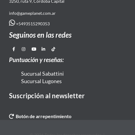
3250, ruta 9, Córdoba Capital
info@gameplanet.com.ar
+5493515290353
Seguinos en las redes
Puntuación y reseñas:
Sucursal Sabattini
Sucursal Lugones
Suscripción al newsletter
Botón de arrepentimiento
© 2026 Todos los derechos reservados. |