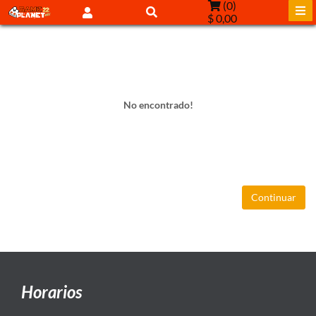
(
0
)
$ 0,00
No encontrado!
Continuar
Horarios