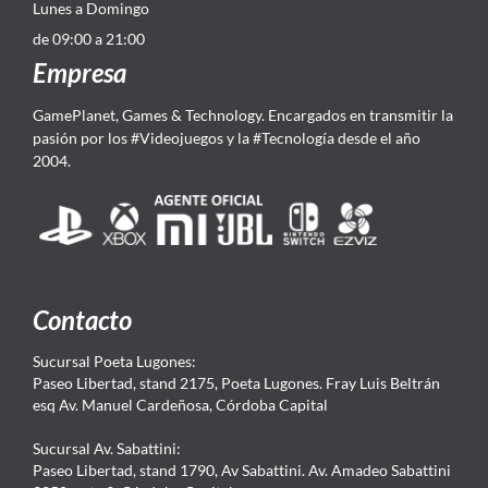
Lunes a Domingo
de 09:00 a 21:00
Empresa
GamePlanet, Games & Technology. Encargados en transmitir la
pasión por los #Videojuegos y la #Tecnología desde el año
2004.
Contacto
Sucursal Poeta Lugones:
Paseo Libertad, stand 2175, Poeta Lugones. Fray Luis Beltrán
esq Av. Manuel Cardeñosa, Córdoba Capital
Sucursal Av. Sabattini:
Paseo Libertad, stand 1790, Av Sabattini. Av. Amadeo Sabattini