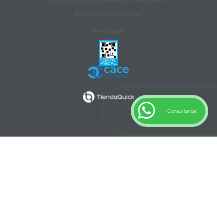
Politicas de privacidad
Aviso legal
¡Consultanos!