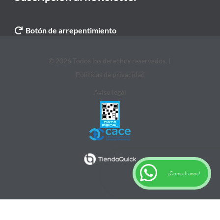
Botón de arrepentimiento
© 2026 Todos los derechos reservados. |
Politicas de privacidad
Aviso legal
¡Consultanos!