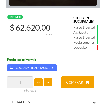
DISPONIBLE
STOCK EN
SUCURSALES
$ 62.620,00
Paseo Libertad
Av. Sabattini
c/iva
Paseo Libertad
Poeta Lugones
Deposito
Precio exclusivo web
CUOTAS Y FINANCIACIONES
COMPRAR
Min. Vta.: 1
DETALLES