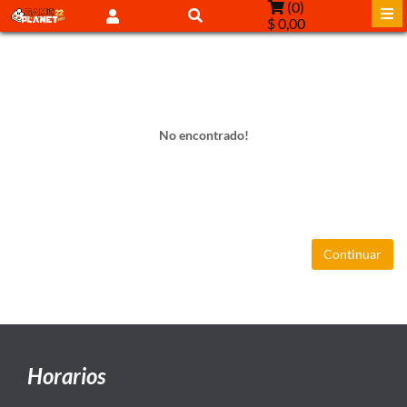
(
0
)
$ 0,00
No encontrado!
Continuar
Horarios