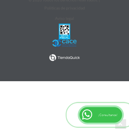
Politicas de privacidad
Aviso legal
¡Consultanos!