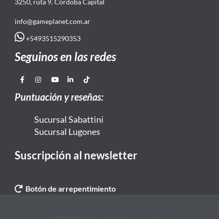
3250, ruta 9, Córdoba Capital
info@gameplanet.com.ar
+5493515290353
Seguinos en las redes
Puntuación y reseñas:
Sucursal Sabattini
Sucursal Lugones
Suscripción al newsletter
Botón de arrepentimiento
© 2026 Todos los derechos reservados. |