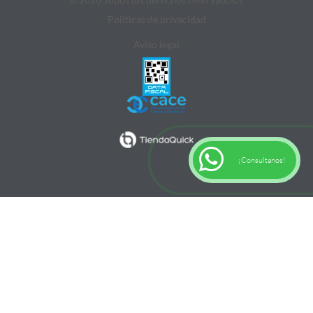
Politicas de privacidad
Aviso legal
¡Consultanos!