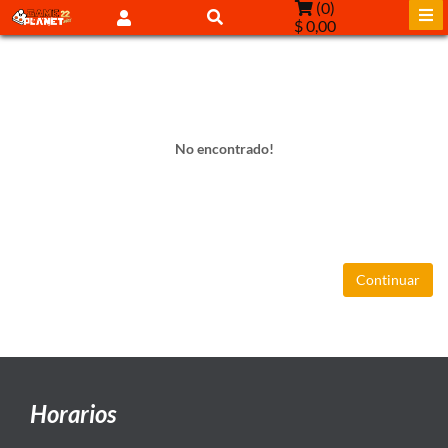
(
0
)
$ 0,00
No encontrado!
Continuar
Horarios