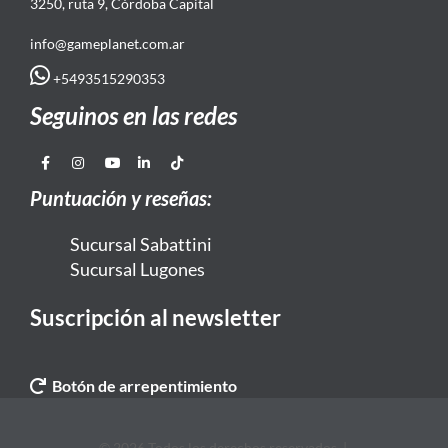
3250, ruta 9, Córdoba Capital
info@gameplanet.com.ar
+5493515290353
Seguinos en las redes
Puntuación y reseñas:
Sucursal Sabattini
Sucursal Lugones
Suscripción al newsletter
Botón de arrepentimiento
© 2026 Todos los derechos reservados. |