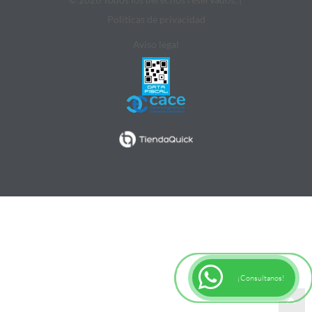
Politicas de privacidad
Aviso legal
¡Consultanos!