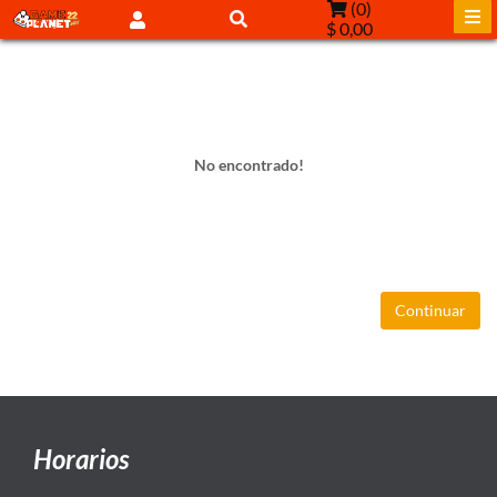
(
0
)
$ 0,00
No encontrado!
Continuar
Horarios