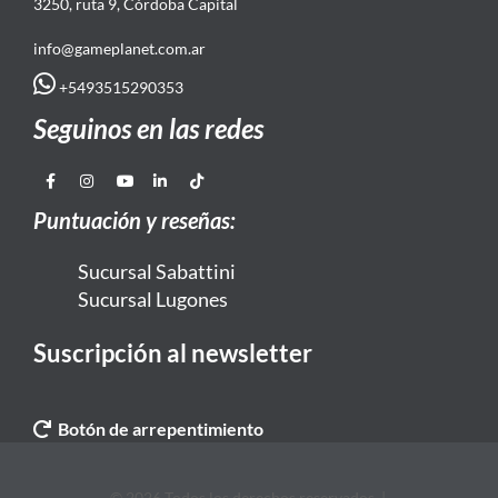
3250, ruta 9, Córdoba Capital
info@gameplanet.com.ar
+5493515290353
Seguinos en las redes
Puntuación y reseñas:
Sucursal Sabattini
Sucursal Lugones
Suscripción al newsletter
Botón de arrepentimiento
© 2026 Todos los derechos reservados. |