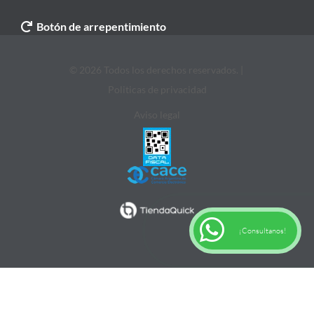
Botón de arrepentimiento
© 2026 Todos los derechos reservados. |
Politicas de privacidad
Aviso legal
¡Consultanos!