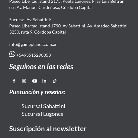
Paseo Libertad, stand 2175, Poeta Lugones. Fray Luis Beltrán
esq Av. Manuel Cardeñosa, Córdoba Capital
Sucursal Av. Sabattini:
Paseo Libertad, stand 1790, Av Sabattini. Av. Amadeo Sabattini
3250, ruta 9, Córdoba Capital
info@gameplanet.com.ar
+5493515290353
Seguinos en las redes
Puntuación y reseñas:
Sucursal Sabattini
Sucursal Lugones
Suscripción al newsletter