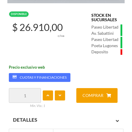
DISPONIBLE
STOCK EN
SUCURSALES
$ 26.910,00
Paseo Libertad
Av. Sabattini
c/iva
Paseo Libertad
Poeta Lugones
Deposito
Precio exclusivo web
CUOTAS Y FINANCIACIONES
COMPRAR
Min. Vta.: 1
DETALLES