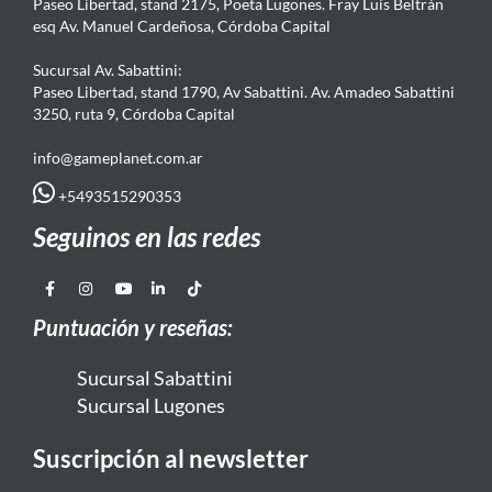
Paseo Libertad, stand 2175, Poeta Lugones. Fray Luis Beltrán
esq Av. Manuel Cardeñosa, Córdoba Capital
Sucursal Av. Sabattini:
Paseo Libertad, stand 1790, Av Sabattini. Av. Amadeo Sabattini
3250, ruta 9, Córdoba Capital
info@gameplanet.com.ar
+5493515290353
Seguinos en las redes
Puntuación y reseñas:
Sucursal Sabattini
Sucursal Lugones
Suscripción al newsletter