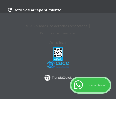
Botón de arrepentimiento
© 2026 Todos los derechos reservados. |
Politicas de privacidad
Aviso legal
¡Consultanos!