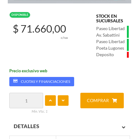
DISPONIBLE
STOCK EN
SUCURSALES
$ 71.660,00
Paseo Libertad
Av. Sabattini
c/iva
Paseo Libertad
Poeta Lugones
Deposito
Precio exclusivo web
CUOTAS Y FINANCIACIONES
COMPRAR
Min. Vta.: 1
DETALLES