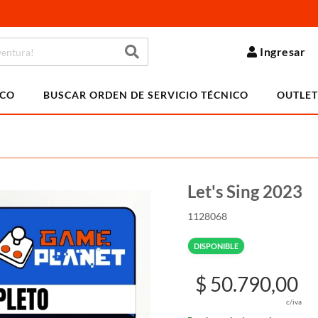
Ingresar
ICO
BUSCAR ORDEN DE SERVICIO TÉCNICO
OUTLET
Let's Sing 2023
1128068
DISPONIBLE
$ 50.790,00
c/iva