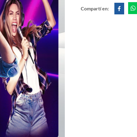
Compartí en: