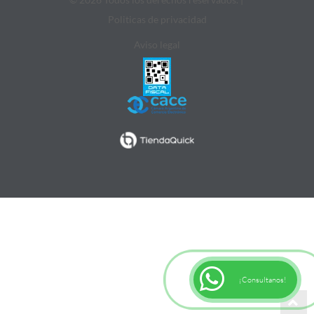
Politicas de privacidad
Aviso legal
¡Consultanos!