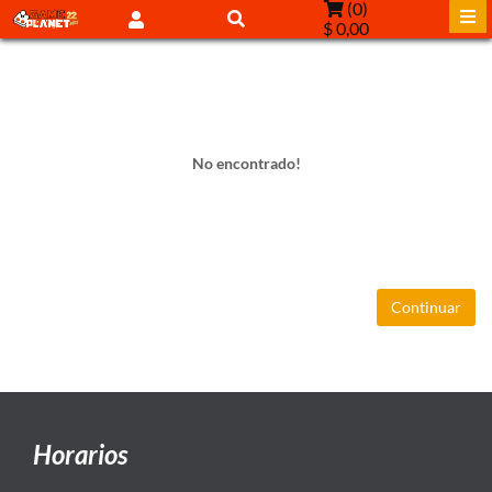
(
0
)
$ 0,00
No encontrado!
Continuar
Horarios