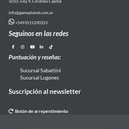
3250, ruta 9, Córdoba Capital
info@gameplanet.com.ar
+5493515290353
Seguinos en las redes
Puntuación y reseñas:
Sucursal Sabattini
Sucursal Lugones
Suscripción al newsletter
Botón de arrepentimiento
© 2026 Todos los derechos reservados. |