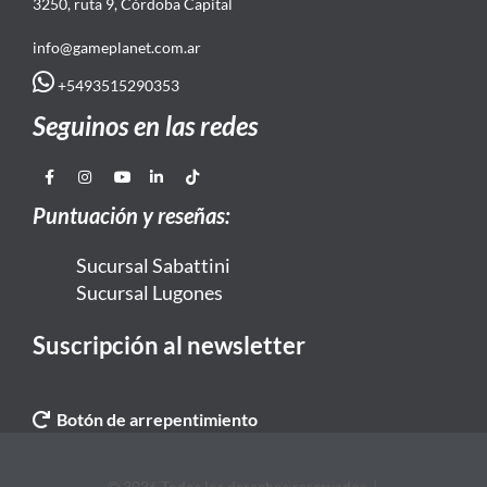
3250, ruta 9, Córdoba Capital
info@gameplanet.com.ar
+5493515290353
Seguinos en las redes
Puntuación y reseñas:
Sucursal Sabattini
Sucursal Lugones
Suscripción al newsletter
Botón de arrepentimiento
© 2026 Todos los derechos reservados. |