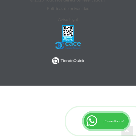
Politicas de privacidad
Aviso legal
¡Consultanos!