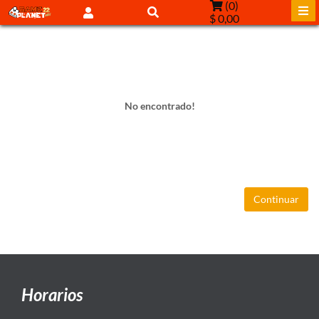
(
0
)
$ 0,00
No encontrado!
Continuar
Horarios