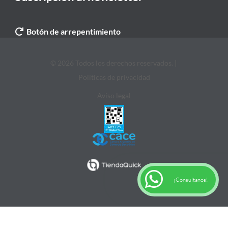
Botón de arrepentimiento
© 2026 Todos los derechos reservados. |
Politicas de privacidad
Aviso legal
¡Consultanos!