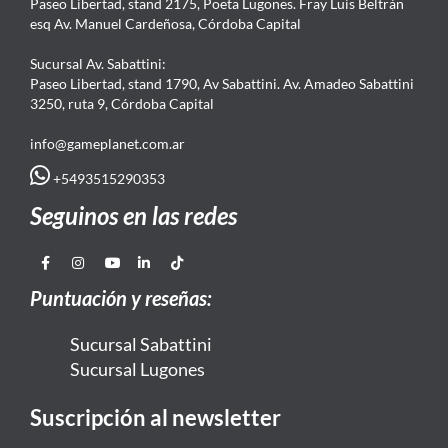
Paseo Libertad, stand 2175, Poeta Lugones. Fray Luis Beltrán
esq Av. Manuel Cardeñosa, Córdoba Capital
Sucursal Av. Sabattini:
Paseo Libertad, stand 1790, Av Sabattini. Av. Amadeo Sabattini
3250, ruta 9, Córdoba Capital
info@gameplanet.com.ar
+5493515290353
Seguinos en las redes
Puntuación y reseñas:
Sucursal Sabattini
Sucursal Lugones
Suscripción al newsletter