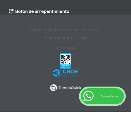
Botón de arrepentimiento
© 2026 Todos los derechos reservados. |
Politicas de privacidad
Aviso legal
¡Consultanos!