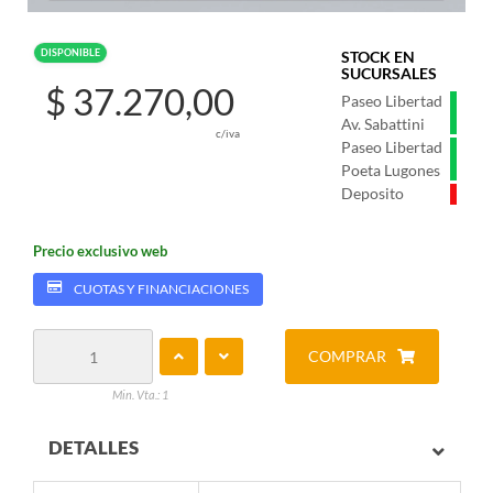
DISPONIBLE
STOCK EN
SUCURSALES
$ 37.270,00
Paseo Libertad
Av. Sabattini
c/iva
Paseo Libertad
Poeta Lugones
Deposito
Precio exclusivo web
CUOTAS Y FINANCIACIONES
COMPRAR
Min. Vta.: 1
DETALLES