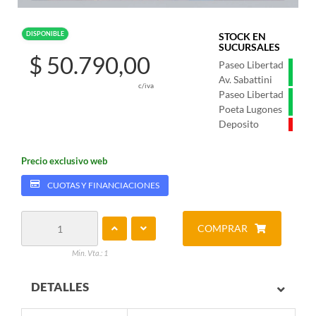
DISPONIBLE
STOCK EN
SUCURSALES
$ 50.790,00
Paseo Libertad
Av. Sabattini
c/iva
Paseo Libertad
Poeta Lugones
Deposito
Precio exclusivo web
CUOTAS Y FINANCIACIONES
COMPRAR
Min. Vta.: 1
DETALLES