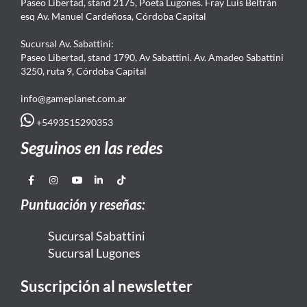
Paseo Libertad, stand 2175, Poeta Lugones. Fray Luis Beltrán
esq Av. Manuel Cardeñosa, Córdoba Capital
Sucursal Av. Sabattini:
Paseo Libertad, stand 1790, Av Sabattini. Av. Amadeo Sabattini
3250, ruta 9, Córdoba Capital
info@gameplanet.com.ar
+5493515290353
Seguinos en las redes
Puntuación y reseñas:
Sucursal Sabattini
Sucursal Lugones
Suscripción al newsletter