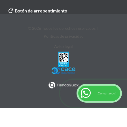
Botón de arrepentimiento
© 2026 Todos los derechos reservados. |
Politicas de privacidad
Aviso legal
¡Consultanos!