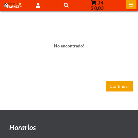
(
0
)
$ 0,00
No encontrado!
Continuar
Horarios