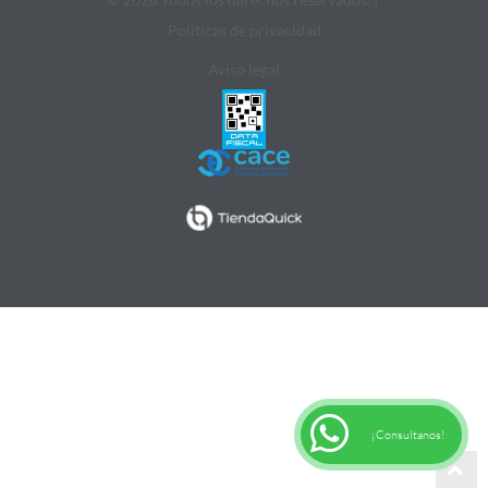
Politicas de privacidad
Aviso legal
¡Consultanos!