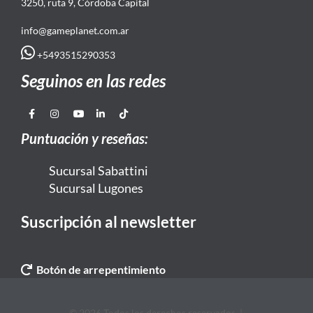
3250, ruta 9, Córdoba Capital
info@gameplanet.com.ar
+5493515290353
Seguinos en las redes
Puntuación y reseñas:
Sucursal Sabattini
Sucursal Lugones
Suscripción al newsletter
Botón de arrepentimiento
© 2026 Todos los derechos reservados. |