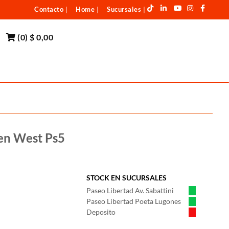
Contacto
Home
Sucursales
|
|
|
(
0
)
$ 0,00
en West Ps5
STOCK EN SUCURSALES
Paseo Libertad Av. Sabattini
Paseo Libertad Poeta Lugones
Deposito