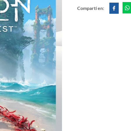
Compartí en: