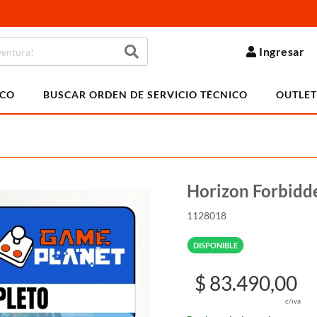
Ingresar
ICO
BUSCAR ORDEN DE SERVICIO TÉCNICO
OUTLET
Horizon Forbidd
1128018
DISPONIBLE
$ 83.490,00
c/iva