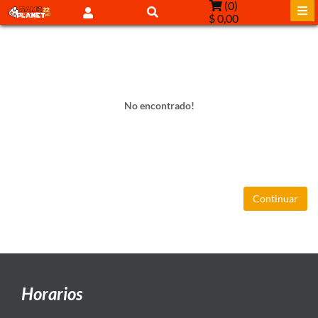
(
0
)
$ 0,00
No encontrado!
Continuar
Horarios