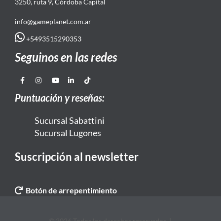
3250, ruta 9, Córdoba Capital
info@gameplanet.com.ar
+5493515290353
Seguinos en las redes
Puntuación y reseñas:
Sucursal Sabattini
Sucursal Lugones
Suscripción al newsletter
Botón de arrepentimiento
© 2026 Todos los derechos reservados. |