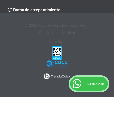
Botón de arrepentimiento
© 2026 Todos los derechos reservados. |
Politicas de privacidad
Aviso legal
¡Consultanos!