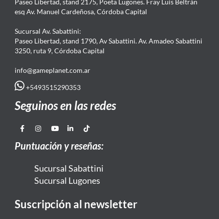
Paseo Libertad, stand 2175, Poeta Lugones. Fray Luis Beltrán
esq Av. Manuel Cardeñosa, Córdoba Capital
Sucursal Av. Sabattini:
Paseo Libertad, stand 1790, Av Sabattini. Av. Amadeo Sabattini
3250, ruta 9, Córdoba Capital
info@gameplanet.com.ar
+5493515290353
Seguinos en las redes
Puntuación y reseñas:
Sucursal Sabattini
Sucursal Lugones
Suscripción al newsletter