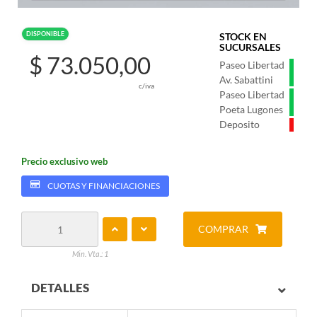
DISPONIBLE
STOCK EN
SUCURSALES
$ 73.050,00
Paseo Libertad
Av. Sabattini
c/iva
Paseo Libertad
Poeta Lugones
Deposito
Precio exclusivo web
CUOTAS Y FINANCIACIONES
COMPRAR
Min. Vta.: 1
DETALLES