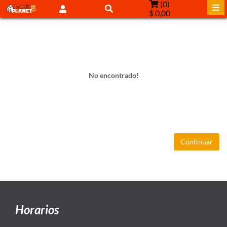
(
0
)
$ 0,00
No encontrado!
Continuar
Horarios