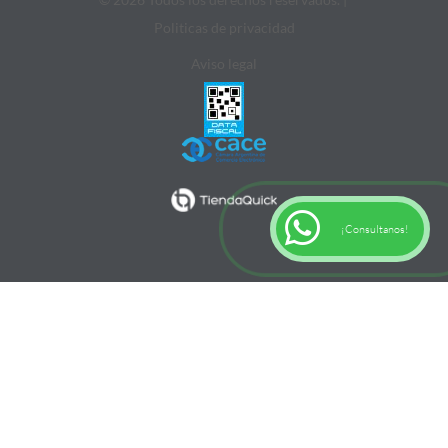
Politicas de privacidad
Aviso legal
¡Consultanos!