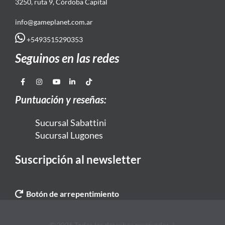
3250, ruta 9, Córdoba Capital
info@gameplanet.com.ar
+5493515290353
Seguinos en las redes
Puntuación y reseñas:
Sucursal Sabattini
Sucursal Lugones
Suscripción al newsletter
Botón de arrepentimiento
© 2026 Todos los derechos reservados. |