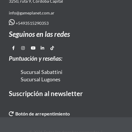
3250, ruta 9, Córdoba Capital
info@gameplanet.com.ar
+5493515290353
Seguinos en las redes
Puntuación y reseñas:
Sucursal Sabattini
Sucursal Lugones
Suscripción al newsletter
Botón de arrepentimiento
© 2026 Todos los derechos reservados. |