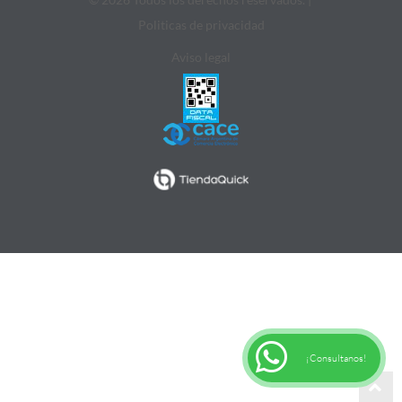
Politicas de privacidad
Aviso legal
¡Consultanos!