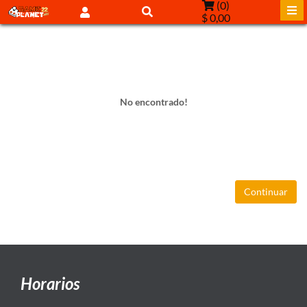
(
0
)
$ 0,00
No encontrado!
Continuar
Horarios