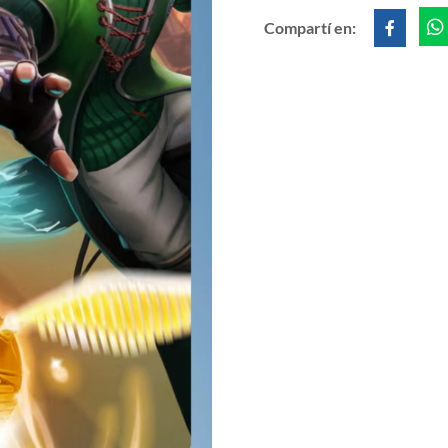
Compartí en: