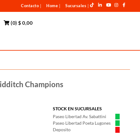
Contacto
Home
Sucursales
|
|
|
(
0
)
$ 0,00
uidditch Champions
STOCK EN SUCURSALES
Paseo Libertad Av. Sabattini
Paseo Libertad Poeta Lugones
Deposito