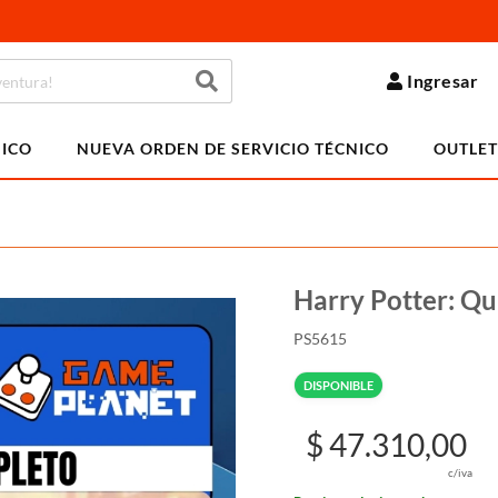
Ingresar
NICO
NUEVA ORDEN DE SERVICIO TÉCNICO
OUTLET
Harry Potter: Q
PS5615
DISPONIBLE
$ 47.310,00
c/iva