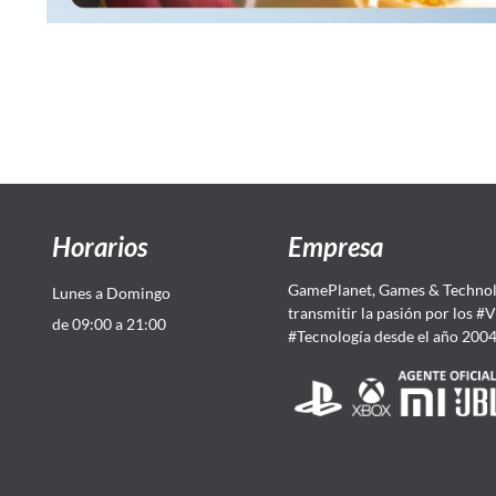
Horarios
Empresa
GamePlanet, Games & Technol
Lunes a Domingo
transmitir la pasión por los #
de 09:00 a 21:00
#Tecnología desde el año 200