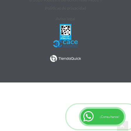
Politicas de privacidad
Aviso legal
¡Consultanos!