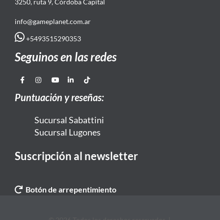
3250, ruta 9, Córdoba Capital
info@gameplanet.com.ar
+5493515290353
Seguinos en las redes
Puntuación y reseñas:
Sucursal Sabattini
Sucursal Lugones
Suscripción al newsletter
Botón de arrepentimiento
© 2026 Todos los derechos reservados. |