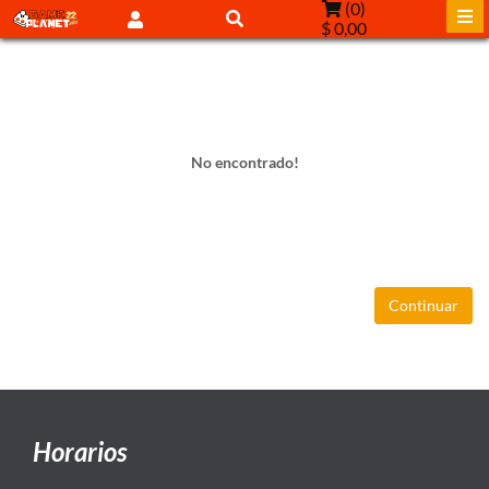
(
0
)
$ 0,00
No encontrado!
Continuar
Horarios