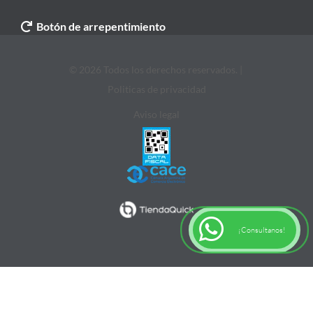
Botón de arrepentimiento
© 2026 Todos los derechos reservados. |
Politicas de privacidad
Aviso legal
¡Consultanos!