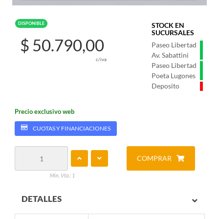
DISPONIBLE
STOCK EN
SUCURSALES
$ 50.790,00
Paseo Libertad
Av. Sabattini
c/iva
Paseo Libertad
Poeta Lugones
Deposito
Precio exclusivo web
CUOTAS Y FINANCIACIONES
COMPRAR
Min. Vta.: 1
DETALLES