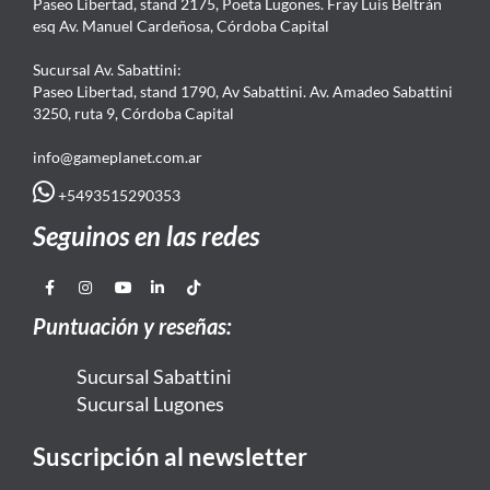
Paseo Libertad, stand 2175, Poeta Lugones. Fray Luis Beltrán
esq Av. Manuel Cardeñosa, Córdoba Capital
Sucursal Av. Sabattini:
Paseo Libertad, stand 1790, Av Sabattini. Av. Amadeo Sabattini
3250, ruta 9, Córdoba Capital
info@gameplanet.com.ar
+5493515290353
Seguinos en las redes
Puntuación y reseñas:
Sucursal Sabattini
Sucursal Lugones
Suscripción al newsletter