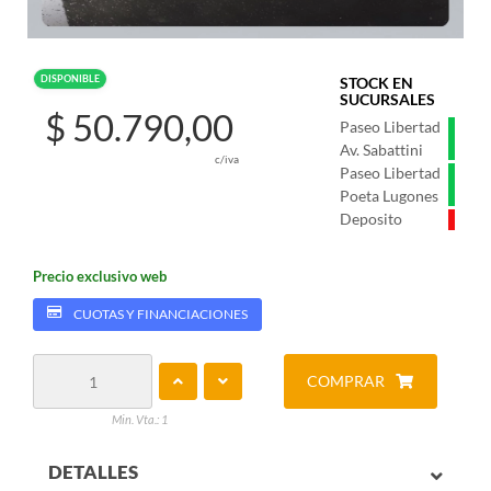
DISPONIBLE
STOCK EN
SUCURSALES
$ 50.790,00
Paseo Libertad
Av. Sabattini
c/iva
Paseo Libertad
Poeta Lugones
Deposito
Precio exclusivo web
CUOTAS Y FINANCIACIONES
COMPRAR
Min. Vta.: 1
DETALLES