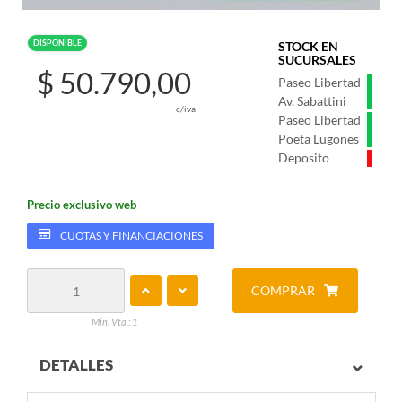
DISPONIBLE
STOCK EN
SUCURSALES
$ 50.790,00
Paseo Libertad
Av. Sabattini
c/iva
Paseo Libertad
Poeta Lugones
Deposito
Precio exclusivo web
CUOTAS Y FINANCIACIONES
COMPRAR
Min. Vta.: 1
DETALLES