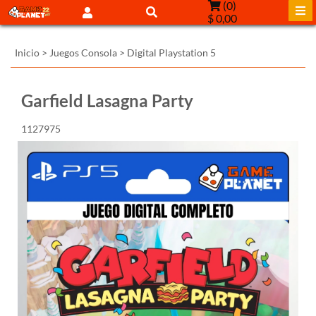
(
0
)
$ 0,00
Inicio
>
Juegos Consola
>
Digital Playstation 5
Garfield Lasagna Party
1127975