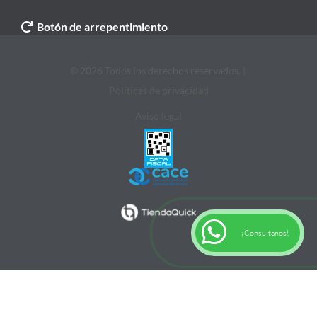
Botón de arrepentimiento
© 2026 Todos los derechos reservados. |
Politicas de privacidad
Aviso legal
¡Consultanos!