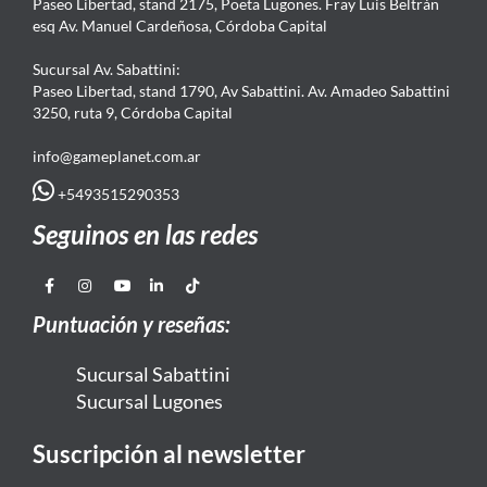
Paseo Libertad, stand 2175, Poeta Lugones. Fray Luis Beltrán
esq Av. Manuel Cardeñosa, Córdoba Capital
Sucursal Av. Sabattini:
Paseo Libertad, stand 1790, Av Sabattini. Av. Amadeo Sabattini
3250, ruta 9, Córdoba Capital
info@gameplanet.com.ar
+5493515290353
Seguinos en las redes
Puntuación y reseñas:
Sucursal Sabattini
Sucursal Lugones
Suscripción al newsletter