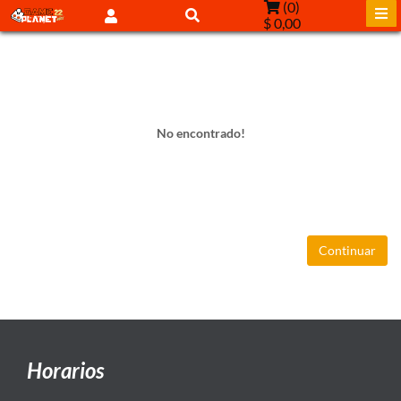
(
0
)
$ 0,00
No encontrado!
Continuar
Horarios