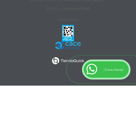
Politicas de privacidad
Aviso legal
¡Consultanos!