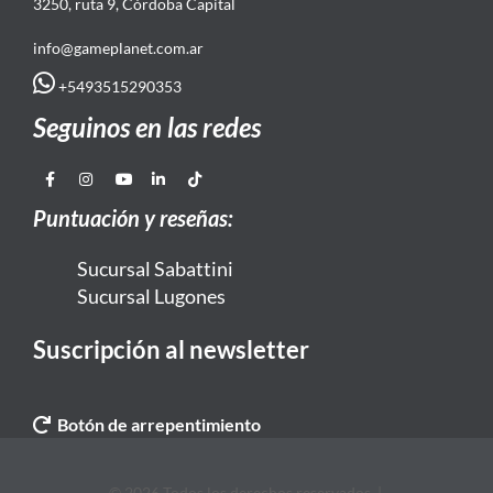
3250, ruta 9, Córdoba Capital
info@gameplanet.com.ar
+5493515290353
Seguinos en las redes
Puntuación y reseñas:
Sucursal Sabattini
Sucursal Lugones
Suscripción al newsletter
Botón de arrepentimiento
© 2026 Todos los derechos reservados. |