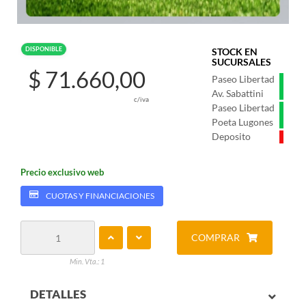
DISPONIBLE
STOCK EN
SUCURSALES
$ 71.660,00
Paseo Libertad
Av. Sabattini
c/iva
Paseo Libertad
Poeta Lugones
Deposito
Precio exclusivo web
CUOTAS Y FINANCIACIONES
COMPRAR
Min. Vta.: 1
DETALLES