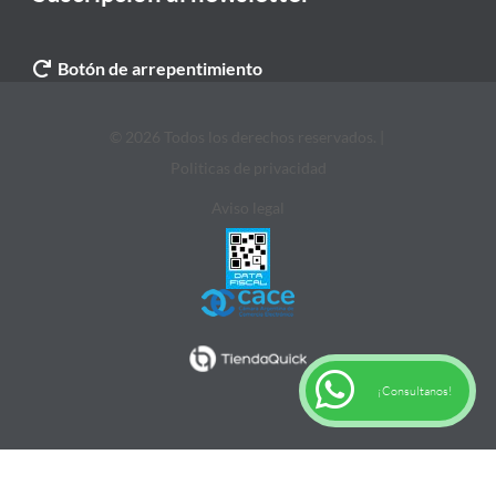
Botón de arrepentimiento
© 2026 Todos los derechos reservados. |
Politicas de privacidad
Aviso legal
¡Consultanos!