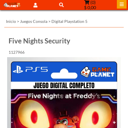
(
0
)
$ 0,00
Inicio
>
Juegos Consola
>
Digital Playstation 5
Five Nights Security
1127966