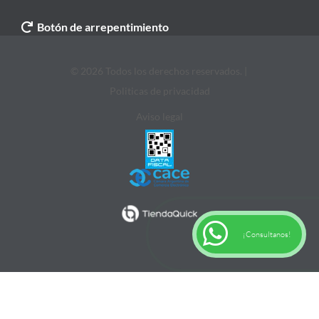
Botón de arrepentimiento
© 2026 Todos los derechos reservados. |
Politicas de privacidad
Aviso legal
¡Consultanos!