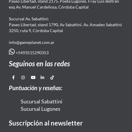
Paseo Libertad, stand 2175, Poeta Lugones. Fray Luis Beltrán
esq Av. Manuel Cardeñosa, Córdoba Capital
Sucursal Av. Sabattini:
Paseo Libertad, stand 1790, Av Sabattini. Av. Amadeo Sabattini
3250, ruta 9, Córdoba Capital
info@gameplanet.com.ar
+5493515290353
Seguinos en las redes
Puntuación y reseñas:
Sucursal Sabattini
Sucursal Lugones
Suscripción al newsletter