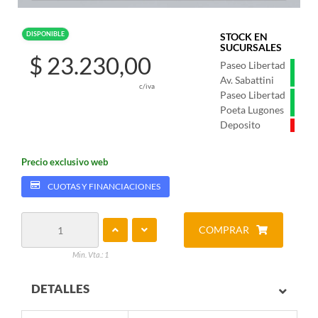
DISPONIBLE
STOCK EN
SUCURSALES
$ 23.230,00
Paseo Libertad
Av. Sabattini
c/iva
Paseo Libertad
Poeta Lugones
Deposito
Precio exclusivo web
CUOTAS Y FINANCIACIONES
COMPRAR
Min. Vta.: 1
DETALLES