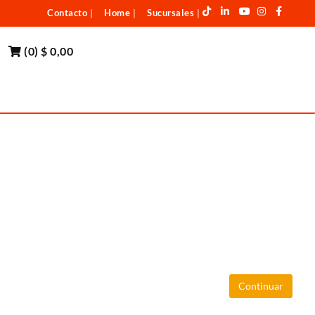
Contacto
Home
Sucursales
|
|
|
(
0
)
$ 0,00
Continuar