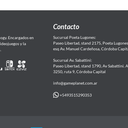
Contacto
Sucursal Poeta Lugones:
ogy. Encargados en
Paseo Libertad, stand 2175, Poeta Lugones.
Videojuegos y la
esq Av. Manuel Cardeñosa, Córdoba Capit
4.
Sucursal Av. Sabattini:
Paseo Libertad, stand 1790, Av Sabattini. 
3250, ruta 9, Córdoba Capital
info@gameplanet.com.ar
+5493515290353