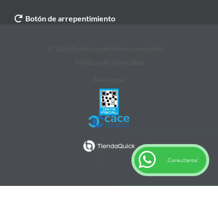
Botón de arrepentimiento
© 2026 Todos los derechos reservados. |
Politicas de privacidad
Aviso legal
¡Consultanos!