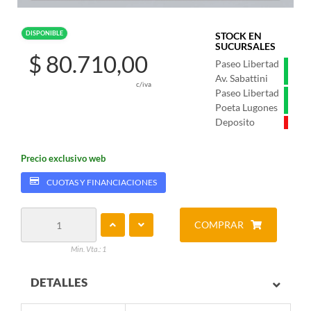
DISPONIBLE
STOCK EN
SUCURSALES
$ 80.710,00
Paseo Libertad
Av. Sabattini
c/iva
Paseo Libertad
Poeta Lugones
Deposito
Precio exclusivo web
CUOTAS Y FINANCIACIONES
COMPRAR
Min. Vta.: 1
DETALLES