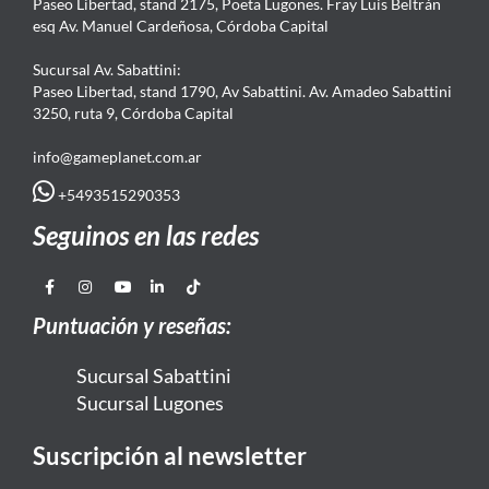
Paseo Libertad, stand 2175, Poeta Lugones. Fray Luis Beltrán
esq Av. Manuel Cardeñosa, Córdoba Capital
Sucursal Av. Sabattini:
Paseo Libertad, stand 1790, Av Sabattini. Av. Amadeo Sabattini
3250, ruta 9, Córdoba Capital
info@gameplanet.com.ar
+5493515290353
Seguinos en las redes
Puntuación y reseñas:
Sucursal Sabattini
Sucursal Lugones
Suscripción al newsletter