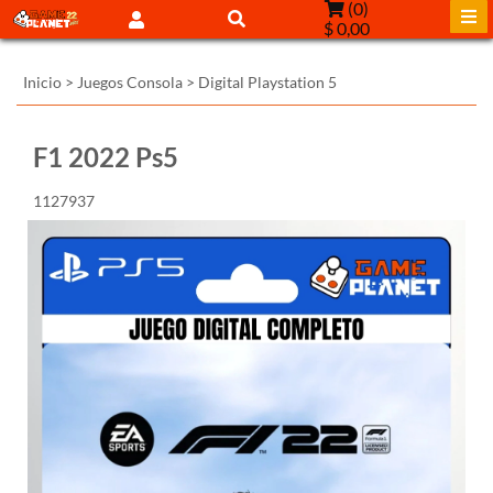
(
0
)
$ 0,00
Inicio
>
Juegos Consola
>
Digital Playstation 5
F1 2022 Ps5
1127937