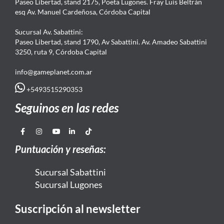
Paseo Libertad, stand 2175, Poeta Lugones. Fray Luis Beltrán
esq Av. Manuel Cardeñosa, Córdoba Capital
Sucursal Av. Sabattini:
Paseo Libertad, stand 1790, Av Sabattini. Av. Amadeo Sabattini
3250, ruta 9, Córdoba Capital
info@gameplanet.com.ar
+5493515290353
Seguinos en las redes
Puntuación y reseñas:
Sucursal Sabattini
Sucursal Lugones
Suscripción al newsletter