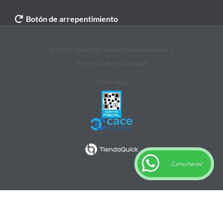
Botón de arrepentimiento
© 2026 Todos los derechos reservados. |
Politicas de privacidad
Aviso legal
¡Consultanos!