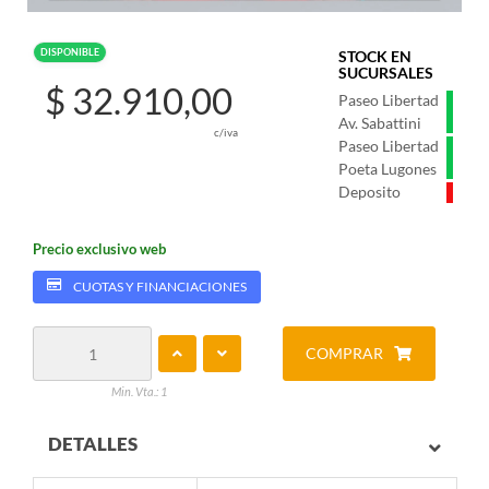
DISPONIBLE
STOCK EN
SUCURSALES
$ 32.910,00
Paseo Libertad
Av. Sabattini
c/iva
Paseo Libertad
Poeta Lugones
Deposito
Precio exclusivo web
CUOTAS Y FINANCIACIONES
COMPRAR
Min. Vta.: 1
DETALLES