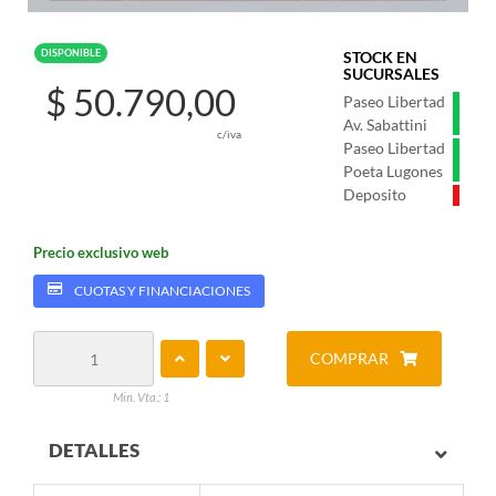
DISPONIBLE
STOCK EN
SUCURSALES
$ 50.790,00
Paseo Libertad
Av. Sabattini
c/iva
Paseo Libertad
Poeta Lugones
Deposito
Precio exclusivo web
CUOTAS Y FINANCIACIONES
COMPRAR
Min. Vta.: 1
DETALLES