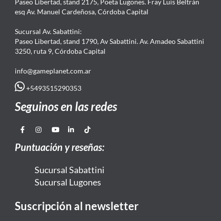
Paseo Libertad, stand 2175, Poeta Lugones. Fray Luis Beltrán
esq Av. Manuel Cardeñosa, Córdoba Capital
Sucursal Av. Sabattini:
Paseo Libertad, stand 1790, Av Sabattini. Av. Amadeo Sabattini
3250, ruta 9, Córdoba Capital
info@gameplanet.com.ar
+5493515290353
Seguinos en las redes
Puntuación y reseñas:
Sucursal Sabattini
Sucursal Lugones
Suscripción al newsletter