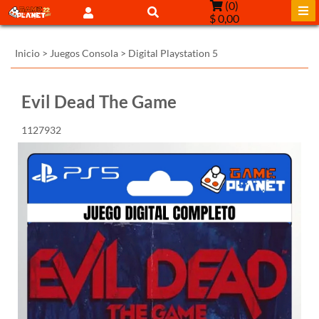
(
0
)
$ 0,00
Inicio
>
Juegos Consola
>
Digital Playstation 5
Evil Dead The Game
1127932