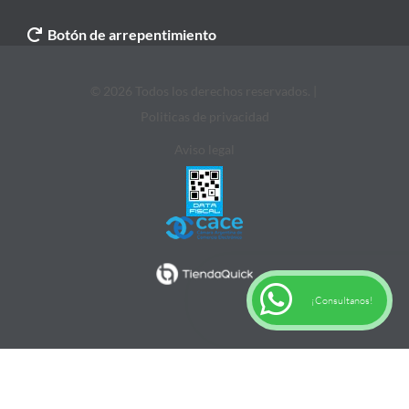
Botón de arrepentimiento
© 2026 Todos los derechos reservados. |
Politicas de privacidad
Aviso legal
¡Consultanos!