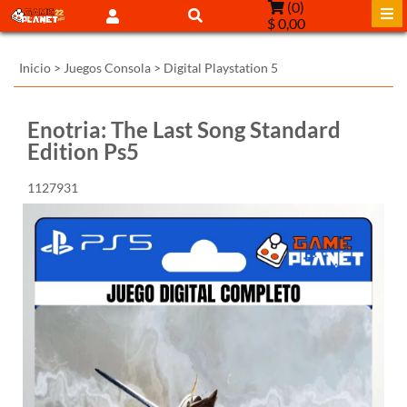
(
0
)
$ 0,00
Inicio
>
Juegos Consola
>
Digital Playstation 5
Enotria: The Last Song Standard
Edition Ps5
1127931