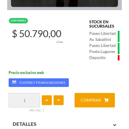
DISPONIBLE
STOCK EN
SUCURSALES
$ 50.790,00
Paseo Libertad
Av. Sabattini
c/iva
Paseo Libertad
Poeta Lugones
Deposito
Precio exclusivo web
CUOTAS Y FINANCIACIONES
COMPRAR
Min. Vta.: 1
DETALLES