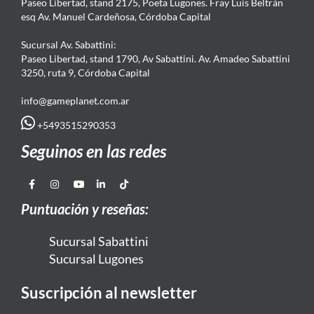
Paseo Libertad, stand 2175, Poeta Lugones. Fray Luis Beltrán
esq Av. Manuel Cardeñosa, Córdoba Capital
Sucursal Av. Sabattini:
Paseo Libertad, stand 1790, Av Sabattini. Av. Amadeo Sabattini
3250, ruta 9, Córdoba Capital
info@gameplanet.com.ar
+5493515290353
Seguinos en las redes
Puntuación y reseñas:
Sucursal Sabattini
Sucursal Lugones
Suscripción al newsletter