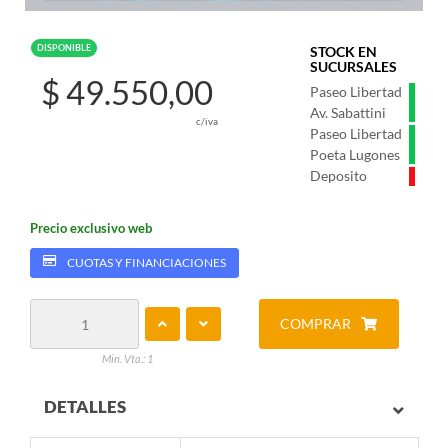
DISPONIBLE
STOCK EN
SUCURSALES
$ 49.550,00
Paseo Libertad
Av. Sabattini
c/iva
Paseo Libertad
Poeta Lugones
Deposito
Precio exclusivo web
CUOTAS Y FINANCIACIONES
COMPRAR
Min. Vta.: 1
DETALLES