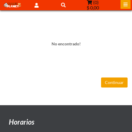
(
0
)
$ 0,00
No encontrado!
Continuar
Horarios