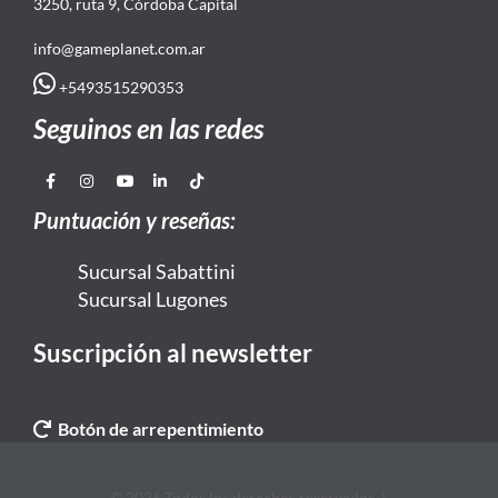
3250, ruta 9, Córdoba Capital
info@gameplanet.com.ar
+5493515290353
Seguinos en las redes
Puntuación y reseñas:
Sucursal Sabattini
Sucursal Lugones
Suscripción al newsletter
Botón de arrepentimiento
© 2026 Todos los derechos reservados. |