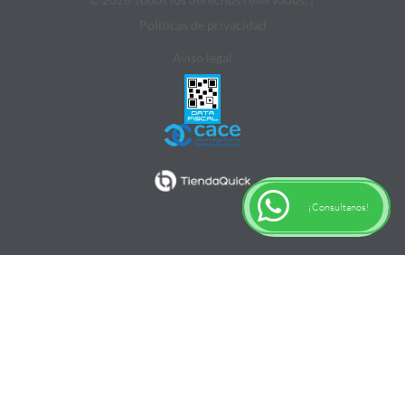
Politicas de privacidad
Aviso legal
¡Consultanos!