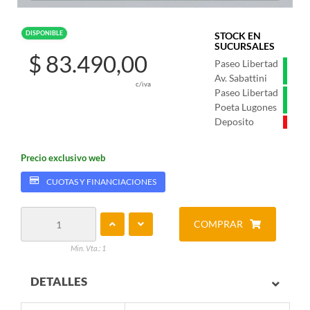
DISPONIBLE
STOCK EN
SUCURSALES
$ 83.490,00
Paseo Libertad
Av. Sabattini
c/iva
Paseo Libertad
Poeta Lugones
Deposito
Precio exclusivo web
CUOTAS Y FINANCIACIONES
COMPRAR
Min. Vta.: 1
DETALLES