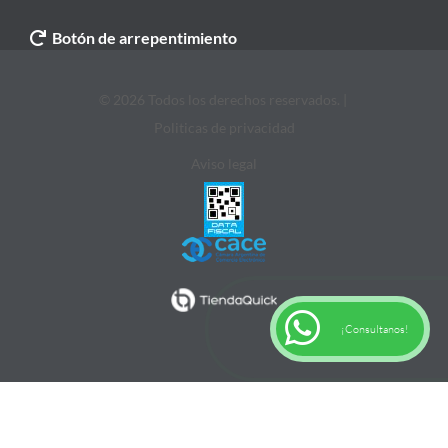
Botón de arrepentimiento
© 2026 Todos los derechos reservados. |
Politicas de privacidad
Aviso legal
¡Consultanos!