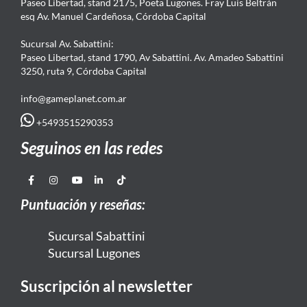
Paseo Libertad, stand 2175, Poeta Lugones. Fray Luis Beltrán
esq Av. Manuel Cardeñosa, Córdoba Capital
Sucursal Av. Sabattini:
Paseo Libertad, stand 1790, Av Sabattini. Av. Amadeo Sabattini
3250, ruta 9, Córdoba Capital
info@gameplanet.com.ar
+5493515290353
Seguinos en las redes
Puntuación y reseñas:
Sucursal Sabattini
Sucursal Lugones
Suscripción al newsletter