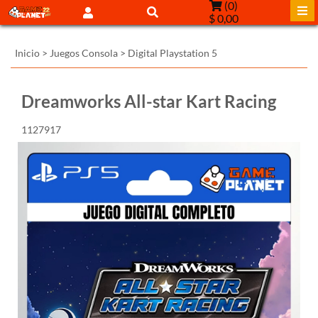
(
0
)
$ 0,00
Inicio
>
Juegos Consola
>
Digital Playstation 5
Dreamworks All-star Kart Racing
1127917