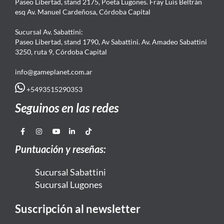
Paseo Libertad, stand 2175, Poeta Lugones. Fray Luis Beltrán
esq Av. Manuel Cardeñosa, Córdoba Capital
Sucursal Av. Sabattini:
Paseo Libertad, stand 1790, Av Sabattini. Av. Amadeo Sabattini
3250, ruta 9, Córdoba Capital
info@gameplanet.com.ar
+5493515290353
Seguinos en las redes
Puntuación y reseñas:
Sucursal Sabattini
Sucursal Lugones
Suscripción al newsletter