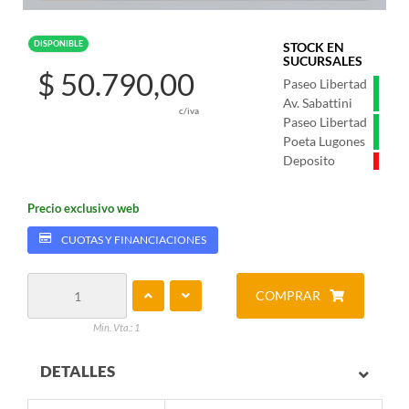
DISPONIBLE
STOCK EN
SUCURSALES
$ 50.790,00
Paseo Libertad
Av. Sabattini
c/iva
Paseo Libertad
Poeta Lugones
Deposito
Precio exclusivo web
CUOTAS Y FINANCIACIONES
COMPRAR
Min. Vta.: 1
DETALLES