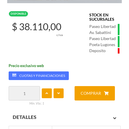
DISPONIBLE
STOCK EN
SUCURSALES
$ 38.110,00
Paseo Libertad
Av. Sabattini
c/iva
Paseo Libertad
Poeta Lugones
Deposito
Precio exclusivo web
CUOTAS Y FINANCIACIONES
COMPRAR
Min. Vta.: 1
DETALLES